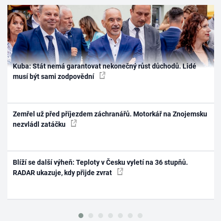
Kuba: Stát nemá garantovat nekonečný růst důchodů. Lidé
musí být sami zodpovědní
Zemřel už před příjezdem záchranářů. Motorkář na Znojemsku
nezvládl zatáčku
Blíží se další výheň: Teploty v Česku vyletí na 36 stupňů.
RADAR ukazuje, kdy přijde zvrat