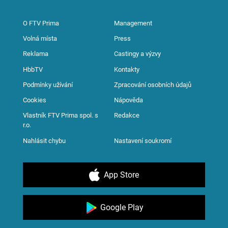
O FTV Prima
Management
Volná místa
Press
Reklama
Castingy a výzvy
HbbTV
Kontakty
Podmínky užívání
Zpracování osobních údajů
Cookies
Nápověda
Vlastník FTV Prima spol. s
Redakce
r.o.
Nahlásit chybu
Nastavení soukromí
App Store
Google Play