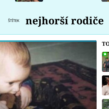
nejhorší rodiče
ŠTÍTEK
TO