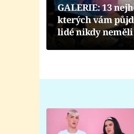
GALERIE: 13 nejho
kterých vám půjd
lidé nikdy neměli