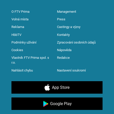
O FTV Prima
Management
Volná místa
Press
Reklama
Castingy a výzvy
HbbTV
Kontakty
Podmínky užívání
Zpracování osobních údajů
Cookies
Nápověda
Vlastník FTV Prima spol. s
Redakce
r.o.
Nahlásit chybu
Nastavení soukromí
App Store
Google Play