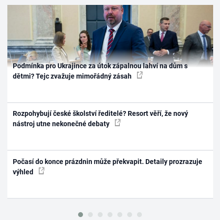
Podmínka pro Ukrajince za útok zápalnou lahví na dům s
dětmi? Tejc zvažuje mimořádný zásah
Rozpohybují české školství ředitelé? Resort věří, že nový
nástroj utne nekonečné debaty
Počasí do konce prázdnin může překvapit. Detaily prozrazuje
výhled