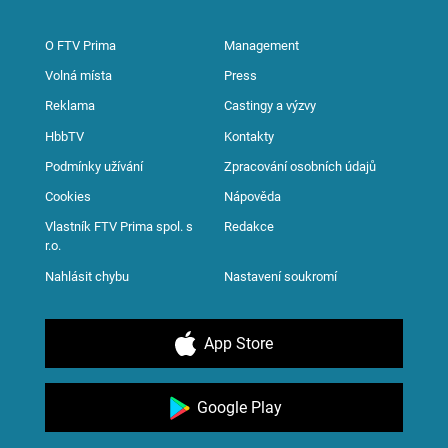
O FTV Prima
Management
Volná místa
Press
Reklama
Castingy a výzvy
HbbTV
Kontakty
Podmínky užívání
Zpracování osobních údajů
Cookies
Nápověda
Vlastník FTV Prima spol. s
Redakce
r.o.
Nahlásit chybu
Nastavení soukromí
App Store
Google Play