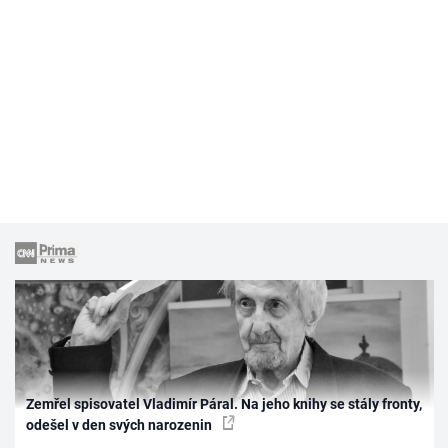
Zemřel spisovatel Vladimír Páral. Na jeho knihy se stály fronty,
odešel v den svých narozenin