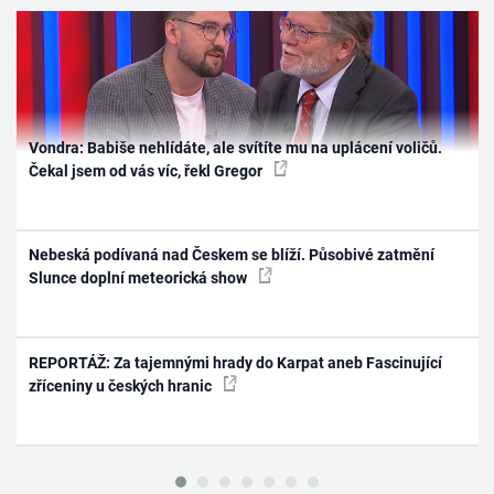
Vondra: Babiše nehlídáte, ale svítíte mu na uplácení voličů.
Čekal jsem od vás víc, řekl Gregor
Nebeská podívaná nad Českem se blíží. Působivé zatmění
Slunce doplní meteorická show
REPORTÁŽ: Za tajemnými hrady do Karpat aneb Fascinující
zříceniny u českých hranic