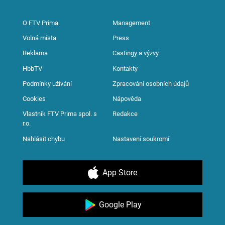
O FTV Prima
Management
Volná místa
Press
Reklama
Castingy a výzvy
HbbTV
Kontakty
Podmínky užívání
Zpracování osobních údajů
Cookies
Nápověda
Vlastník FTV Prima spol. s
Redakce
r.o.
Nahlásit chybu
Nastavení soukromí
App Store
Google Play