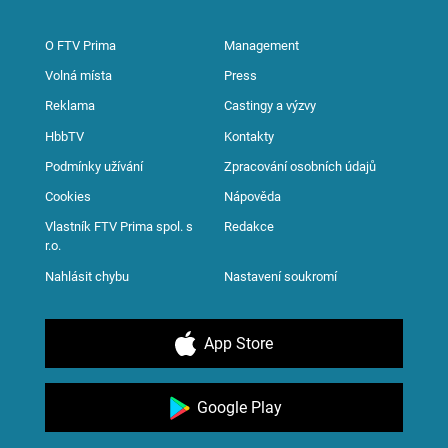
O FTV Prima
Management
Volná místa
Press
Reklama
Castingy a výzvy
HbbTV
Kontakty
Podmínky užívání
Zpracování osobních údajů
Cookies
Nápověda
Vlastník FTV Prima spol. s
Redakce
r.o.
Nahlásit chybu
Nastavení soukromí
App Store
Google Play