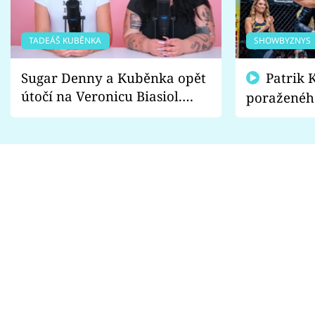
TADEÁŠ KUBĚNKA
SHOWBYZNYS
Sugar Denny a Kuběnka opět
Patrik Kincl se zastal
útočí na Veronicu Biasiol.
poraženéh
Proč je podle nich falešná a
fanoušci n
lže o své nevěře?