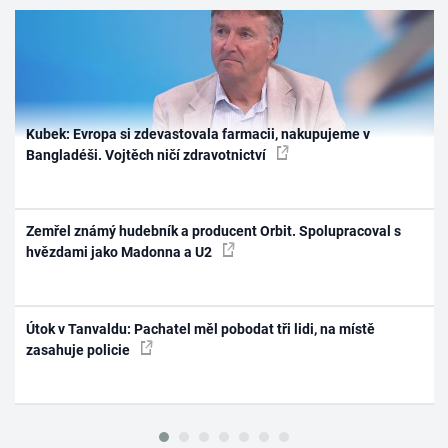
Kubek: Evropa si zdevastovala farmacii, nakupujeme v
Bangladéši. Vojtěch ničí zdravotnictví
Zemřel známý hudebník a producent Orbit. Spolupracoval s
hvězdami jako Madonna a U2
Útok v Tanvaldu: Pachatel měl pobodat tři lidi, na místě
zasahuje policie