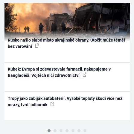
Rusko našlo slabé místo ukrajinské obrany. Útočit může téměř
bez varování
Kubek: Evropa si zdevastovala farmacii, nakupujeme v
Bangladéši. Vojtěch ničí zdravotnictví
Tropy jako zabiják autobaterií. Vysoké teploty škodí více než
mrazy, tvrdí odborník