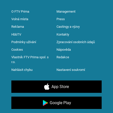
O FTV Prima
Management
Volná místa
Press
Reklama
Castingy a výzvy
HbbTV
Kontakty
Podmínky užívání
Zpracování osobních údajů
Cookies
Nápověda
Vlastník FTV Prima spol. s
Redakce
r.o.
Nahlásit chybu
Nastavení soukromí
App Store
Google Play