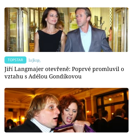
TOPSTAR
Jiří Langmajer otevřeně: Poprvé promluvil o
vztahu s Adélou Gondíkovou