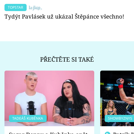
TOPSTAR
Tydýt Pavlásek už ukázal Štěpánce všechno!
PŘEČTĚTE SI TAKÉ
TADEÁŠ KUBĚNKA
SHOWBYZNYS