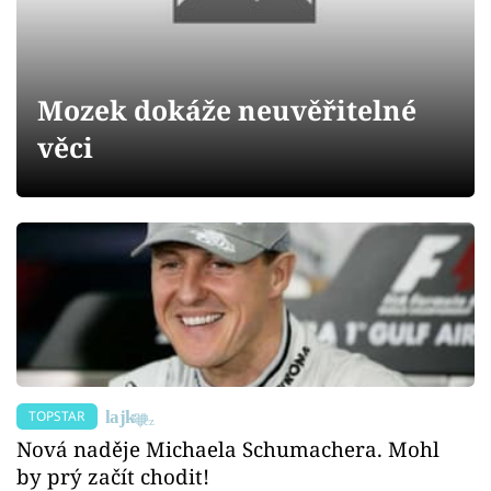
Sledujte prima+
Přihlášení
Mozek dokáže neuvěřitelné
věci
Sledujte nás
TOPSTAR
Nová naděje Michaela Schumachera. Mohl
by prý začít chodit!