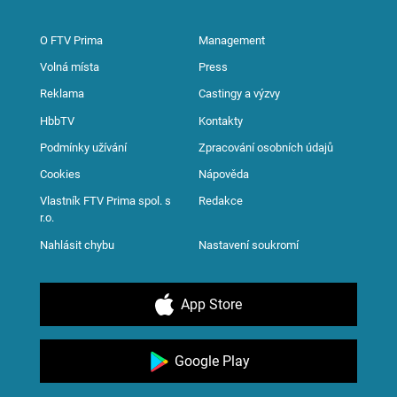
O FTV Prima
Management
Volná místa
Press
Reklama
Castingy a výzvy
HbbTV
Kontakty
Podmínky užívání
Zpracování osobních údajů
Cookies
Nápověda
Vlastník FTV Prima spol. s
Redakce
r.o.
Nahlásit chybu
Nastavení soukromí
App Store
Google Play