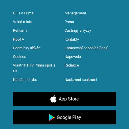
O FTV Prima
Management
Volná místa
Press
Reklama
Castingy a výzvy
HbbTV
Kontakty
Podmínky užívání
Zpracování osobních údajů
Cookies
Nápověda
Vlastník FTV Prima spol. s
Redakce
r.o.
Nahlásit chybu
Nastavení soukromí
App Store
Google Play