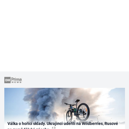
Válka o hořící sklady. Ukrajinci udeřili na Wildberries, Rusové