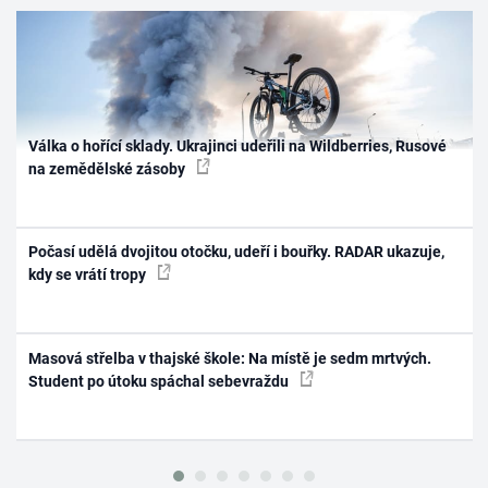
Válka o hořící sklady. Ukrajinci udeřili na Wildberries, Rusové
na zemědělské zásoby
Počasí udělá dvojitou otočku, udeří i bouřky. RADAR ukazuje,
kdy se vrátí tropy
Masová střelba v thajské škole: Na místě je sedm mrtvých.
Student po útoku spáchal sebevraždu