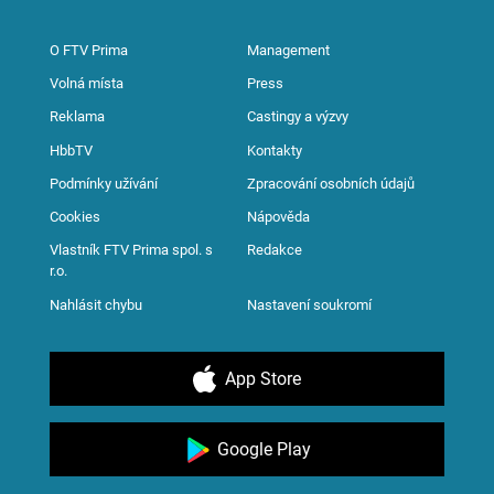
O FTV Prima
Management
Volná místa
Press
Reklama
Castingy a výzvy
HbbTV
Kontakty
Podmínky užívání
Zpracování osobních údajů
Cookies
Nápověda
Vlastník FTV Prima spol. s
Redakce
r.o.
Nahlásit chybu
Nastavení soukromí
App Store
Google Play