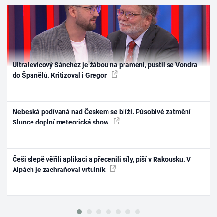
Ultralevicový Sánchez je žábou na prameni, pustil se Vondra
do Španělů. Kritizoval i Gregor
Nebeská podívaná nad Českem se blíží. Působivé zatmění
Slunce doplní meteorická show
Češi slepě věřili aplikaci a přecenili síly, píší v Rakousku. V
Alpách je zachraňoval vrtulník