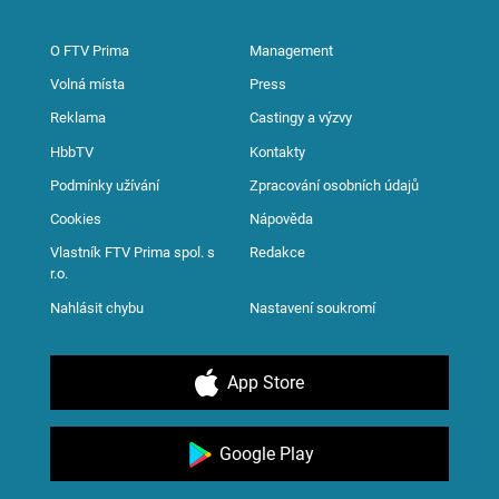
O FTV Prima
Management
Volná místa
Press
Reklama
Castingy a výzvy
HbbTV
Kontakty
Podmínky užívání
Zpracování osobních údajů
Cookies
Nápověda
Vlastník FTV Prima spol. s
Redakce
r.o.
Nahlásit chybu
Nastavení soukromí
App Store
Google Play