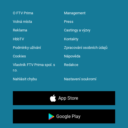
O FTV Prima
Management
Volná místa
Press
Reklama
Castingy a výzvy
HbbTV
Kontakty
Podmínky užívání
Zpracování osobních údajů
Cookies
Nápověda
Vlastník FTV Prima spol. s
Redakce
r.o.
Nahlásit chybu
Nastavení soukromí
App Store
Google Play