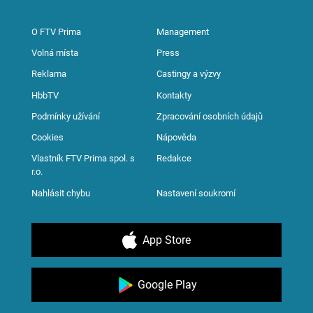
O FTV Prima
Management
Volná místa
Press
Reklama
Castingy a výzvy
HbbTV
Kontakty
Podmínky užívání
Zpracování osobních údajů
Cookies
Nápověda
Vlastník FTV Prima spol. s
Redakce
r.o.
Nahlásit chybu
Nastavení soukromí
App Store
Google Play