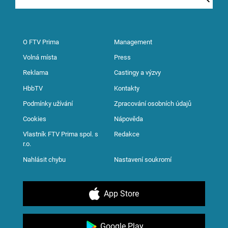
O FTV Prima
Management
Volná místa
Press
Reklama
Castingy a výzvy
HbbTV
Kontakty
Podmínky užívání
Zpracování osobních údajů
Cookies
Nápověda
Vlastník FTV Prima spol. s
Redakce
r.o.
Nahlásit chybu
Nastavení soukromí
App Store
Google Play