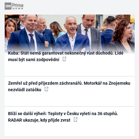
Kuba: Stát nemá garantovat nekonečný růst důchodů. Lidé
musí být sami zodpovědní
Zemřel už před příjezdem záchranářů. Motorkář na Znojemsku
nezvládl zatáčku
Blíží se další výheň: Teploty v Česku vyletí na 36 stupňů.
RADAR ukazuje, kdy přijde zvrat