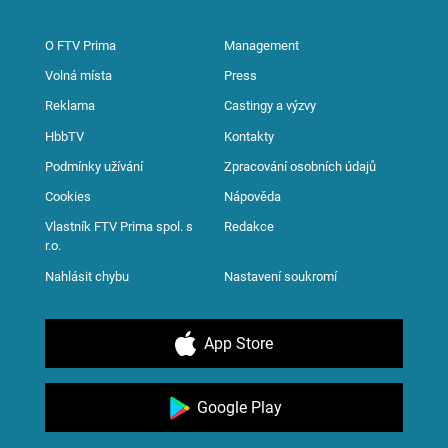
O FTV Prima
Management
Volná místa
Press
Reklama
Castingy a výzvy
HbbTV
Kontakty
Podmínky užívání
Zpracování osobních údajů
Cookies
Nápověda
Vlastník FTV Prima spol. s
Redakce
r.o.
Nahlásit chybu
Nastavení soukromí
App Store
Google Play