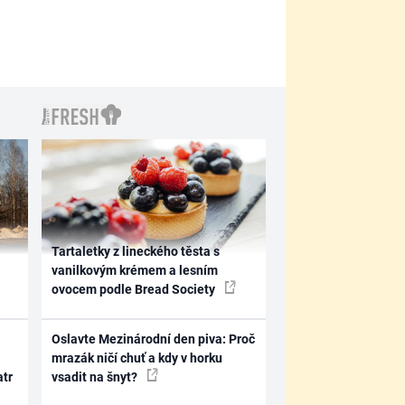
Tartaletky z lineckého těsta s
vanilkovým krémem a lesním
ovocem podle Bread Society
Oslavte Mezinárodní den piva: Proč
mrazák ničí chuť a kdy v horku
atr
vsadit na šnyt?