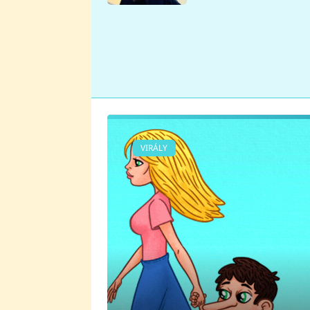
se v Plzni stalo
VIRÁLY