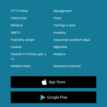
O FTV Prima
Management
Volná místa
Press
Reklama
Castingy a výzvy
HbbTV
Kontakty
Podmínky užívání
Zpracování osobních údajů
Cookies
Nápověda
Vlastník FTV Prima spol. s
Redakce
r.o.
Nahlásit chybu
Nastavení soukromí
App Store
Google Play