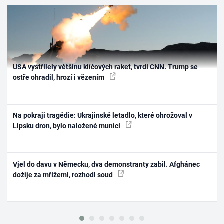
USA vystřílely většinu klíčových raket, tvrdí CNN. Trump se
ostře ohradil, hrozí i vězením
Na pokraji tragédie: Ukrajinské letadlo, které ohrožoval v
Lipsku dron, bylo naložené municí
Vjel do davu v Německu, dva demonstranty zabil. Afghánec
dožije za mřížemi, rozhodl soud