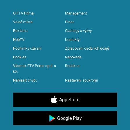
O FTV Prima
Management
Volná místa
Press
Reklama
Castingy a výzvy
HbbTV
Kontakty
Podmínky užívání
Zpracování osobních údajů
Cookies
Nápověda
Vlastník FTV Prima spol. s
Redakce
r.o.
Nahlásit chybu
Nastavení soukromí
App Store
Google Play