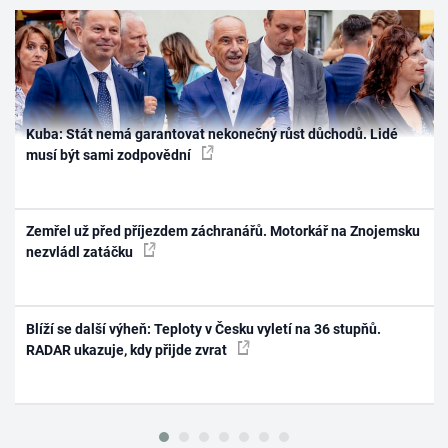
Kuba: Stát nemá garantovat nekonečný růst důchodů. Lidé
musí být sami zodpovědní
Zemřel už před příjezdem záchranářů. Motorkář na Znojemsku
nezvládl zatáčku
Blíží se další výheň: Teploty v Česku vyletí na 36 stupňů.
RADAR ukazuje, kdy přijde zvrat