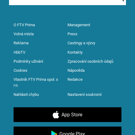
O FTV Prima
Management
Volná místa
Press
Reklama
Castingy a výzvy
HbbTV
Kontakty
Podmínky užívání
Zpracování osobních údajů
Cookies
Nápověda
Vlastník FTV Prima spol. s
Redakce
r.o.
Nahlásit chybu
Nastavení soukromí
App Store
Google Play