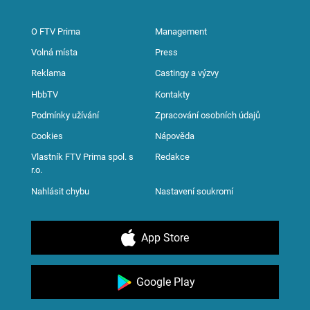
O FTV Prima
Management
Volná místa
Press
Reklama
Castingy a výzvy
HbbTV
Kontakty
Podmínky užívání
Zpracování osobních údajů
Cookies
Nápověda
Vlastník FTV Prima spol. s
Redakce
r.o.
Nahlásit chybu
Nastavení soukromí
App Store
Google Play