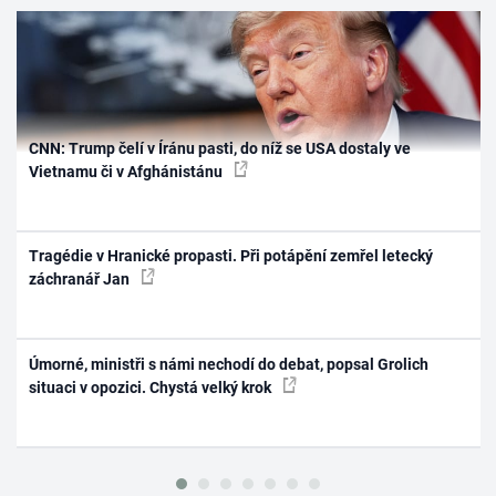
CNN: Trump čelí v Íránu pasti, do níž se USA dostaly ve
Vietnamu či v Afghánistánu
Tragédie v Hranické propasti. Při potápění zemřel letecký
záchranář Jan
Úmorné, ministři s námi nechodí do debat, popsal Grolich
situaci v opozici. Chystá velký krok