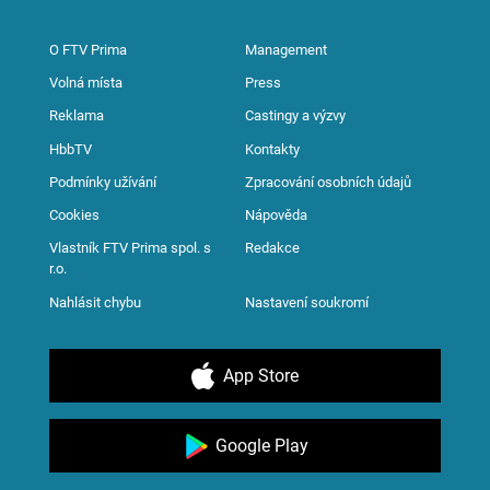
O FTV Prima
Management
Volná místa
Press
Reklama
Castingy a výzvy
HbbTV
Kontakty
Podmínky užívání
Zpracování osobních údajů
Cookies
Nápověda
Vlastník FTV Prima spol. s
Redakce
r.o.
Nahlásit chybu
Nastavení soukromí
App Store
Google Play