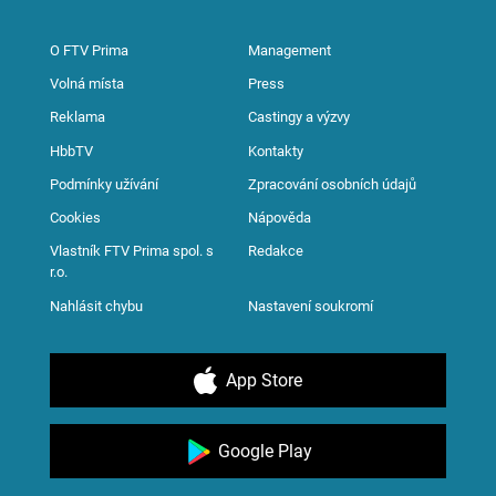
O FTV Prima
Management
Volná místa
Press
Reklama
Castingy a výzvy
HbbTV
Kontakty
Podmínky užívání
Zpracování osobních údajů
Cookies
Nápověda
Vlastník FTV Prima spol. s
Redakce
r.o.
Nahlásit chybu
Nastavení soukromí
App Store
Google Play