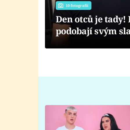
10 fotografií
Den otců je tady! 
podobají svým s