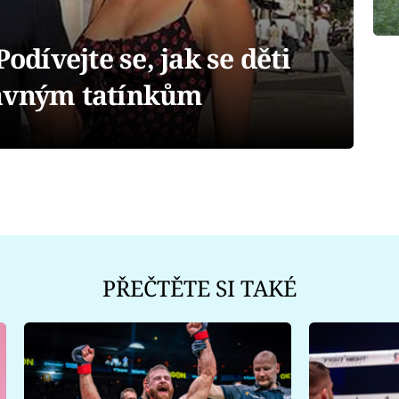
Podívejte se, jak se děti
lavným tatínkům
PŘEČTĚTE SI TAKÉ