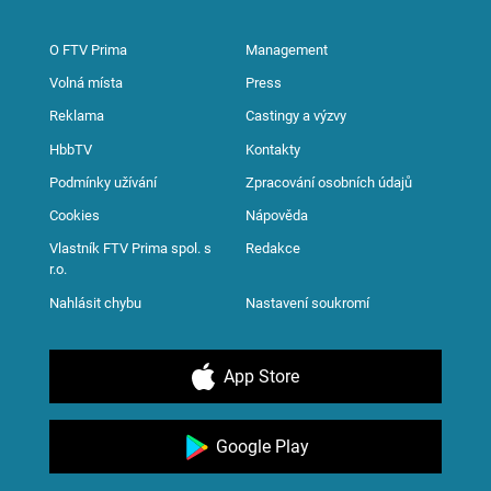
O FTV Prima
Management
Volná místa
Press
Reklama
Castingy a výzvy
HbbTV
Kontakty
Podmínky užívání
Zpracování osobních údajů
Cookies
Nápověda
Vlastník FTV Prima spol. s
Redakce
r.o.
Nahlásit chybu
Nastavení soukromí
App Store
Google Play