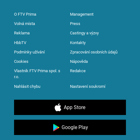
O FTV Prima
Management
Volná místa
Press
Reklama
Castingy a výzvy
HbbTV
Kontakty
Podmínky užívání
Zpracování osobních údajů
Cookies
Nápověda
Vlastník FTV Prima spol. s
Redakce
r.o.
Nahlásit chybu
Nastavení soukromí
App Store
Google Play