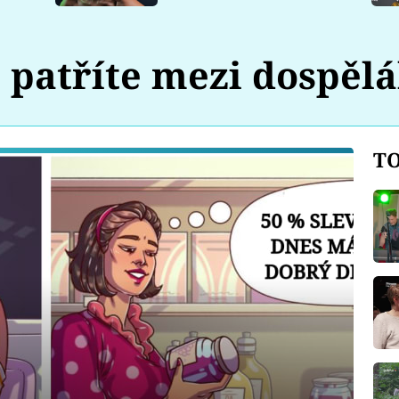
patříte mezi dospěl
TO