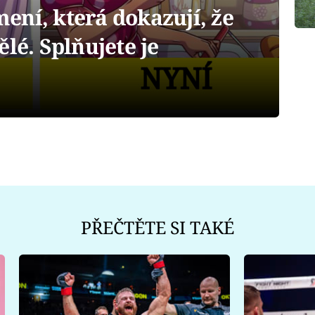
ení, která dokazují, že
lé. Splňujete je
PŘEČTĚTE SI TAKÉ