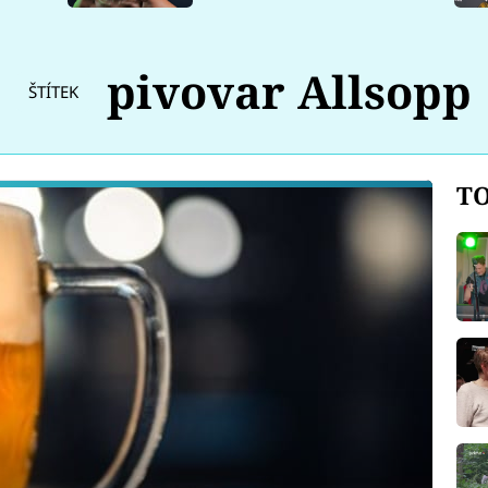
pivovar Allsopp
ŠTÍTEK
TO