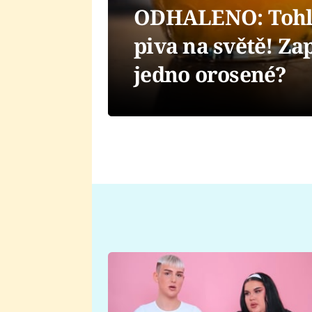
ODHALENO: Tohle 
piva na světě! Zap
jedno orosené?