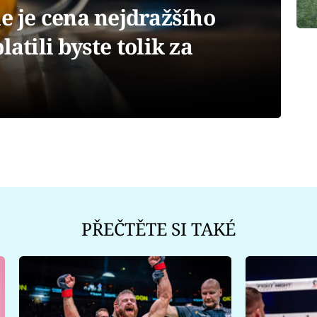
je cena nejdražšího
latili byste tolik za
PŘEČTĚTE SI TAKÉ