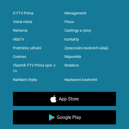
O FTV Prima
Management
Volná místa
Press
Reklama
Castingy a výzvy
HbbTV
Kontakty
Podmínky užívání
Zpracování osobních údajů
Cookies
Nápověda
Vlastník FTV Prima spol. s
Redakce
r.o.
Nahlásit chybu
Nastavení soukromí
App Store
Google Play