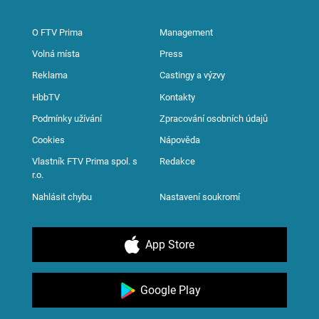
O FTV Prima
Management
Volná místa
Press
Reklama
Castingy a výzvy
HbbTV
Kontakty
Podmínky užívání
Zpracování osobních údajů
Cookies
Nápověda
Vlastník FTV Prima spol. s
Redakce
r.o.
Nahlásit chybu
Nastavení soukromí
App Store
Google Play