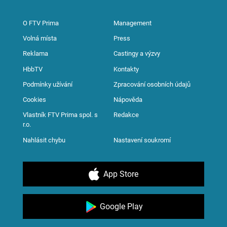
O FTV Prima
Management
Volná místa
Press
Reklama
Castingy a výzvy
HbbTV
Kontakty
Podmínky užívání
Zpracování osobních údajů
Cookies
Nápověda
Vlastník FTV Prima spol. s
Redakce
r.o.
Nahlásit chybu
Nastavení soukromí
App Store
Google Play