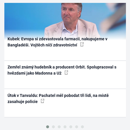
Kubek: Evropa si zdevastovala farmacii, nakupujeme v
Bangladéši. Vojtěch ničí zdravotnictví
Zemřel známý hudebník a producent Orbit. Spolupracoval s
hvězdami jako Madonna a U2
Útok v Tanvaldu: Pachatel měl pobodat tři lidi, na místě
zasahuje policie