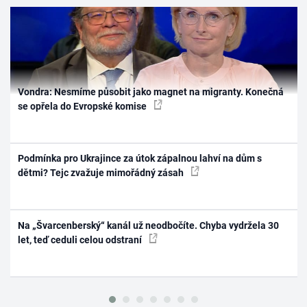
Vondra: Nesmíme působit jako magnet na migranty. Konečná
se opřela do Evropské komise
Podmínka pro Ukrajince za útok zápalnou lahví na dům s
dětmi? Tejc zvažuje mimořádný zásah
Na „Švarcenberský“ kanál už neodbočíte. Chyba vydržela 30
let, teď ceduli celou odstraní