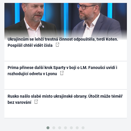
Ukrajincům se lehčí trestná činnost odpouštěla, tvrdí Koten.
Pospíšil chtěl vidět čísla
Prima přinese další krok Sparty v boji o LM. Fanoušci uvidí i
rozhodující odvetu v Lyonu
Rusko našlo slabé místo ukrajinské obrany. Útočit může téměř
bez varování