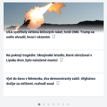
USA vystřílely většinu klíčových raket, tvrdí CNN. Trump se
ostře ohradil, hrozí i vězením
Na pokraji tragédie: Ukrajinské letadlo, které ohrožoval v
Lipsku dron, bylo naložené municí
Vjel do davu v Německu, dva demonstranty zabil. Afghánec
dožije za mřížemi, rozhodl soud