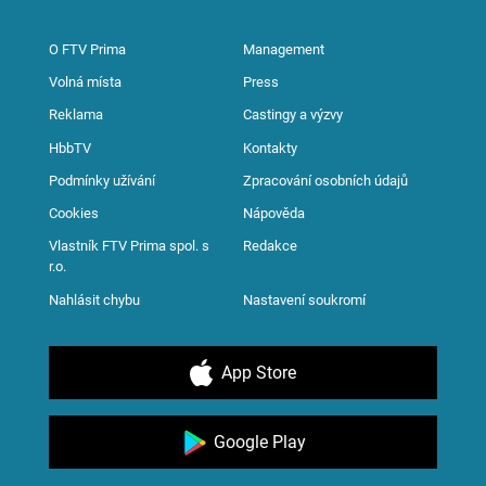
O FTV Prima
Management
Volná místa
Press
Reklama
Castingy a výzvy
HbbTV
Kontakty
Podmínky užívání
Zpracování osobních údajů
Cookies
Nápověda
Vlastník FTV Prima spol. s
Redakce
r.o.
Nahlásit chybu
Nastavení soukromí
App Store
Google Play