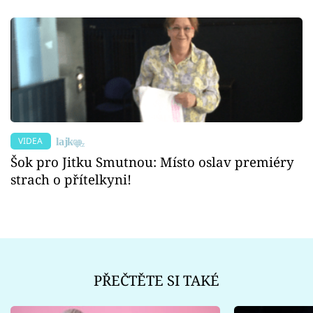
VIDEA
Šok pro Jitku Smutnou: Místo oslav premiéry
strach o přítelkyni!
PŘEČTĚTE SI TAKÉ