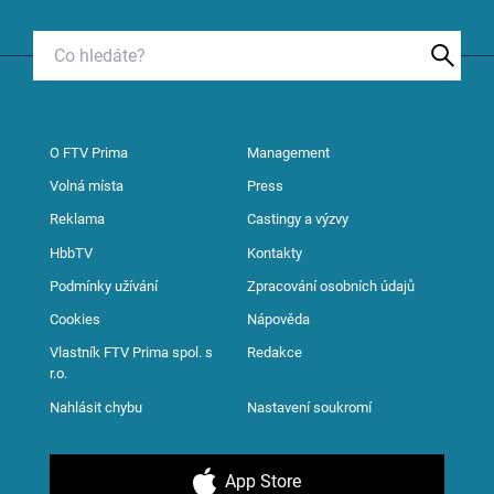
O FTV Prima
Management
Volná místa
Press
Reklama
Castingy a výzvy
HbbTV
Kontakty
Podmínky užívání
Zpracování osobních údajů
Cookies
Nápověda
Vlastník FTV Prima spol. s
Redakce
r.o.
Nahlásit chybu
Nastavení soukromí
App Store