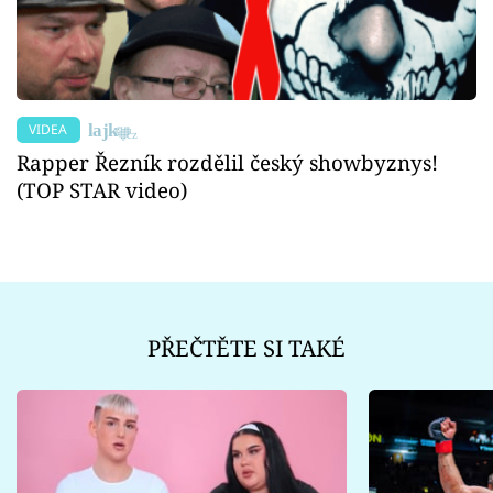
VIDEA
Rapper Řezník rozdělil český showbyznys!
(TOP STAR video)
PŘEČTĚTE SI TAKÉ