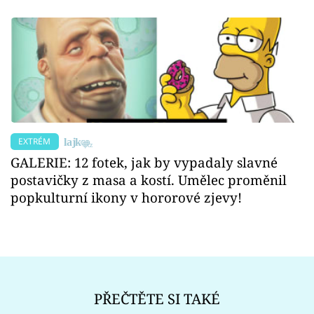
EXTRÉM
GALERIE: 12 fotek, jak by vypadaly slavné
postavičky z masa a kostí. Umělec proměnil
popkulturní ikony v hororové zjevy!
PŘEČTĚTE SI TAKÉ