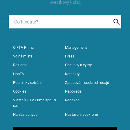
Švestkový koláč
O FTV Prima
Management
Volná místa
Press
Reklama
Castingy a výzvy
HbbTV
Kontakty
Podmínky užívání
Zpracování osobních údajů
Cookies
Nápověda
Vlastník FTV Prima spol. s
Redakce
r.o.
Nahlásit chybu
Nastavení soukromí