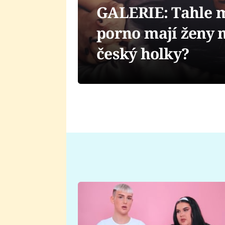
GALERIE: Tahle m
porno mají ženy n
český holky?