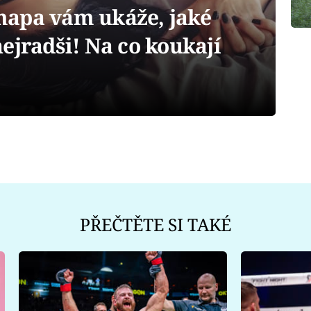
apa vám ukáže, jaké
ejradši! Na co koukají
PŘEČTĚTE SI TAKÉ