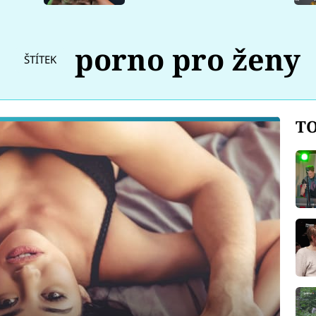
porno pro ženy
ŠTÍTEK
TO