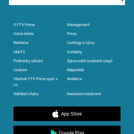
O FTV Prima
Management
Volná místa
Press
Reklama
Castingy a výzvy
HbbTV
Kontakty
Podmínky užívání
Zpracování osobních údajů
Cookies
Nápověda
Vlastník FTV Prima spol. s
Redakce
r.o.
Nahlásit chybu
Nastavení soukromí
App Store
Google Play