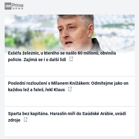
Exšéfa železnic, u kterého se našlo 80 milionů, obvinila
policie. Zajímá se i o další lidi
Poslední rozloučení s Milanem Knížákem: Odmítejme jako on
každou lež a faleš, řekl Klaus
Sparta bez kapitána. Haraslín míří do Saúdské Arábie, uvádí
zdroje