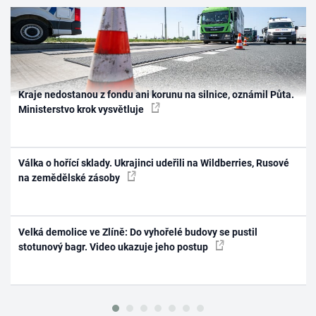
Kraje nedostanou z fondu ani korunu na silnice, oznámil Půta.
Ministerstvo krok vysvětluje
Válka o hořící sklady. Ukrajinci udeřili na Wildberries, Rusové
na zemědělské zásoby
Velká demolice ve Zlíně: Do vyhořelé budovy se pustil
stotunový bagr. Video ukazuje jeho postup