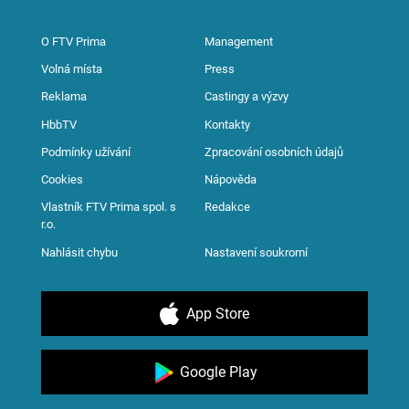
O FTV Prima
Management
Volná místa
Press
Reklama
Castingy a výzvy
HbbTV
Kontakty
Podmínky užívání
Zpracování osobních údajů
Cookies
Nápověda
Vlastník FTV Prima spol. s
Redakce
r.o.
Nahlásit chybu
Nastavení soukromí
App Store
Google Play