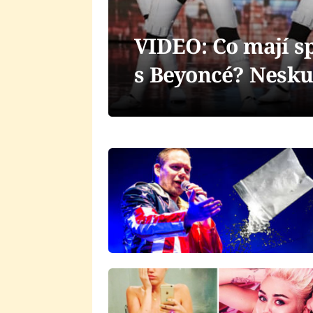
VIDEO: Co mají s
s Beyoncé? Nesku