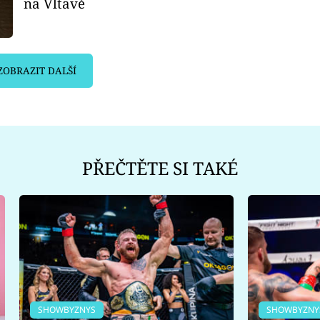
na Vltavě
ZOBRAZIT DALŠÍ
PŘEČTĚTE SI TAKÉ
SHOWBYZNYS
SHOWBYZNY