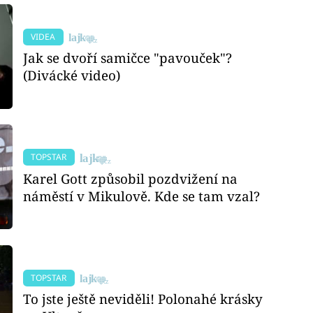
VIDEA
Jak se dvoří samičce "pavouček"?
(Divácké video)
TOPSTAR
Karel Gott způsobil pozdvižení na
náměstí v Mikulově. Kde se tam vzal?
TOPSTAR
To jste ještě neviděli! Polonahé krásky