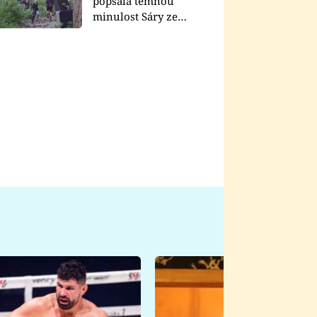
popsala temnou
minulost Sáry ze
seriálu Zákony vlka