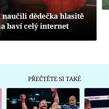
 naučili dědečka hlasitě
a baví celý internet
PŘEČTĚTE SI TAKÉ