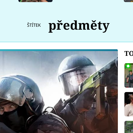
předměty
ŠTÍTEK
TO