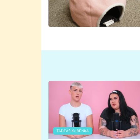
TADEÁŠ KUBĚNKA