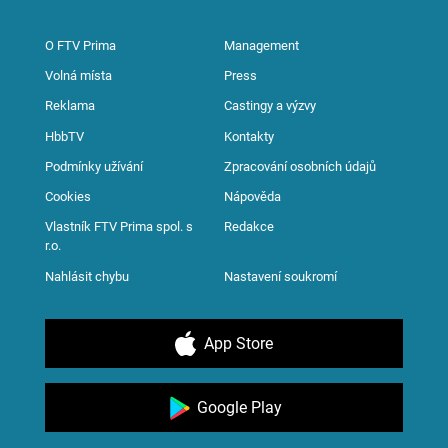
O FTV Prima
Management
Volná místa
Press
Reklama
Castingy a výzvy
HbbTV
Kontakty
Podmínky užívání
Zpracování osobních údajů
Cookies
Nápověda
Vlastník FTV Prima spol. s
Redakce
r.o.
Nahlásit chybu
Nastavení soukromí
App Store
Google Play