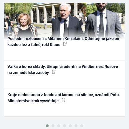
Poslední rozloučení s Milanem Knížákem: Odmítejme jako on
každou lež a faleš, řekl Klaus
Válka o hořící sklady. Ukrajinci udeřili na Wildberries, Rusové
na zemědělské zásoby
Kraje nedostanou z fondu ani korunu na silnice, oznámil Půta.
Ministerstvo krok vysvětluje