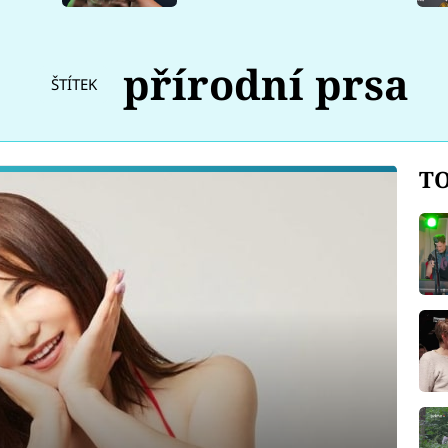
přírodní prsa
ŠTÍTEK
TO