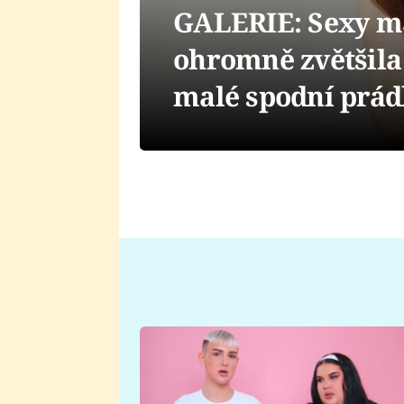
GALERIE: Sexy mat
ohromně zvětšila
malé spodní prád